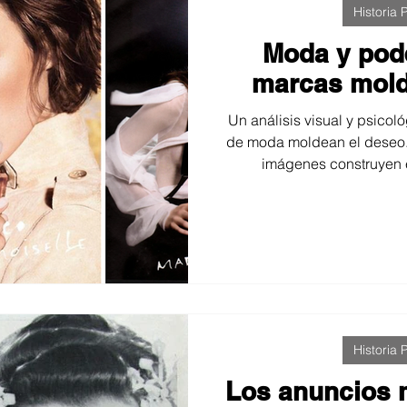
Historia P
Moda y pod
marcas mold
Un análisis visual y psico
de moda moldean el deseo. 
imágenes construyen e
aspiracionales y vende
recorrido por la fotografía
poder y como lenguaje q
percepción 
Historia P
Los anuncios