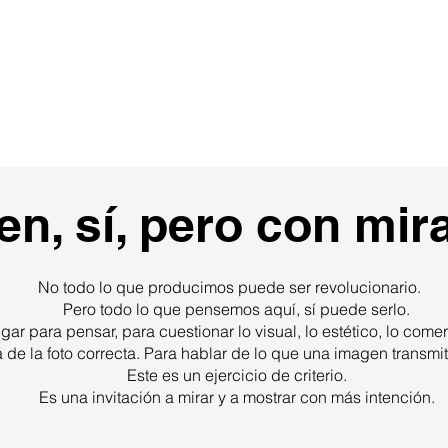
sotros
Estudio Creativo
Fotografía
Vídeo
n, sí, pero con mira
No todo lo que producimos puede ser revolucionario.
Pero todo lo que pensemos aquí, sí puede serlo.
gar para pensar, para cuestionar lo visual, lo estético, lo comerc
á de la foto correcta. Para hablar de lo que una imagen transmi
Este es un ejercicio de criterio.
Es una invitación a mirar y a mostrar con más intención.