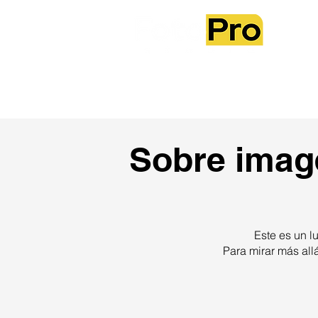
Sobre no
Sobre image
Este es un lu
Para mirar más all