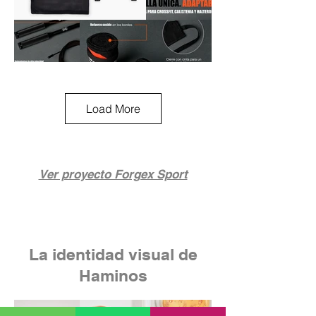
Load More
Ver proyecto Forgex Sport
La identidad visual de
Haminos