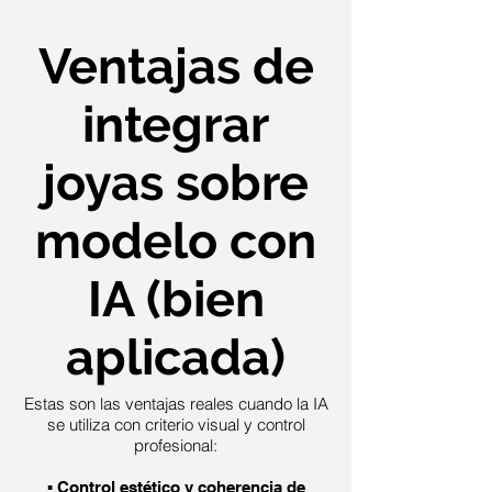
Ventajas de
integrar
joyas sobre
modelo con
IA (bien
aplicada)
Estas son las ventajas reales cuando la IA
se utiliza con criterio visual y control
profesional:
▪️
Control estético y coherencia de