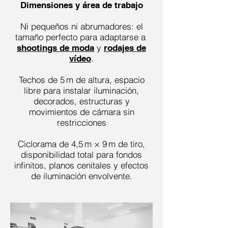
Dimensiones y área de trabajo
Ni pequeños ni abrumadores: el
tamaño perfecto para adaptarse a
y
shootings de moda
rodajes de
.
vídeo
Techos de 5 m de altura, espacio
libre para instalar iluminación,
decorados, estructuras y
movimientos de cámara sin
restricciones
Ciclorama de 4,5 m × 9 m de tiro,
disponibilidad total para fondos
infinitos, planos cenitales y efectos
de iluminación envolvente.