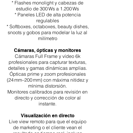
* Flashes monolight y cabezas de
estudio de 300 Ws a 1.200 Ws
* Paneles LED de alta potencia
regulables
* Softboxes, octaboxes, beauty dishes,
snoots y gobos para modelar la luz al
milímetro
Cámaras, ópticas y monitores
Cámaras Full Frame y vídeo 6k
profesionales para capturar texturas,
detalles y gamas dinámicas amplias.
Ópticas prime y zoom profesionales
(24 mm–200 mm) con máxima nitidez y
mínima distorsión.
Monitores calibrados para revisión en
directo y corrección de color al
instante.
Visualización en directo
Live view remoto para que el equipo
de marketing o el cliente vean el