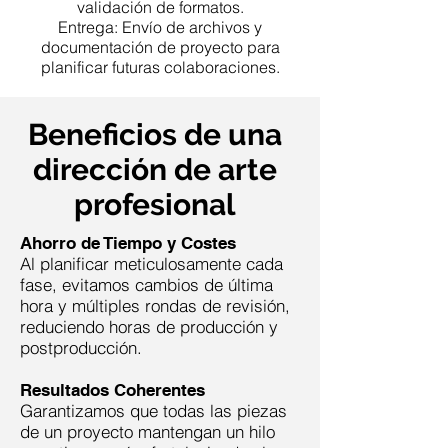
validación de formatos.
Entrega: Envío de archivos y
documentación de proyecto para
planificar futuras colaboraciones.
Beneficios de una
dirección de arte
profesional
Ahorro de Tiempo y Costes
Al planificar meticulosamente cada
fase, evitamos cambios de última
hora y múltiples rondas de revisión,
reduciendo horas de producción y
postproducción.
Resultados Coherentes
Garantizamos que todas las piezas
de un proyecto mantengan un hilo