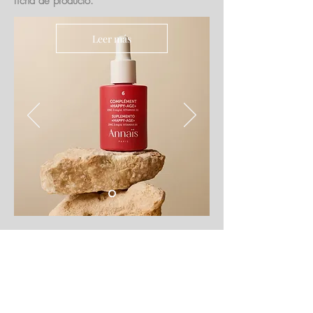
ficha de producto.
Leer más