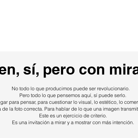
sotros
Estudio Creativo
Fotografía
Vídeo
n, sí, pero con mira
No todo lo que producimos puede ser revolucionario.
Pero todo lo que pensemos aquí, sí puede serlo.
gar para pensar, para cuestionar lo visual, lo estético, lo comerc
á de la foto correcta. Para hablar de lo que una imagen transmi
Este es un ejercicio de criterio.
Es una invitación a mirar y a mostrar con más intención.