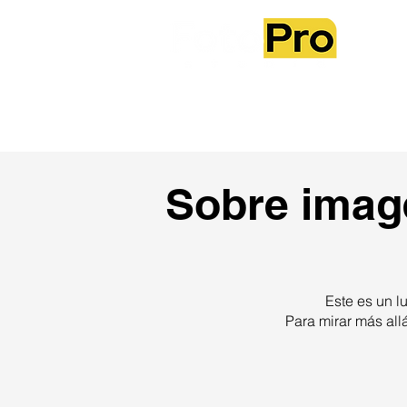
Sobre no
Sobre image
Este es un lu
Para mirar más all