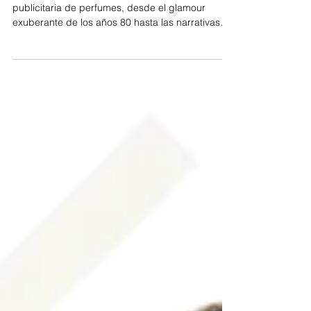
La evolución de la foto de
perfume en publicidad
Este artículo explora la evolución de la fotografía
publicitaria de perfumes, desde el glamour
exuberante de los años 80 hasta las narrativas
visuales y cinematográficas actuales. Analiza
cómo han cambiado las tendencias estéticas, la
representación del lujo y el papel del frasco
como protagonista visual, mostrando cómo la
fotografía ha sido clave para transformar una
fragancia invisible en un universo aspiracional.
Meta descripción (SEO)