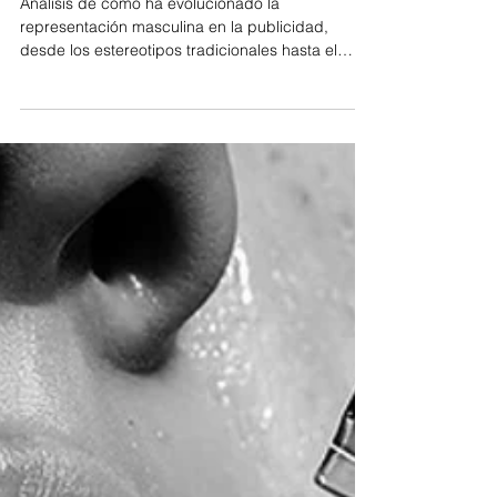
antes y después de Gillette
Análisis de cómo ha evolucionado la
representación masculina en la publicidad,
desde los estereotipos tradicionales hasta el
cambio impulsado por Gillette. El artículo explora
cómo este giro hacia una masculinidad más real
y diversa impacta en la percepción de marca, la
conexión con el consumidor y los riesgos de
posicionarse en temas sociales.