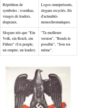
Répétition de 
Logos omniprésents, 
symboles : svastikas, 
slogans recyclés, fils 
visages de leaders, 
d'actualités 
drapeaux.
monochromatiques.
Slogans tels que "Ein 
"Ta meilleure 
Volk, ein Reich, ein 
version", "Rends-le 
Führer" (Un peuple, 
possible", "Sois toi-
un empire, un leader).
même".