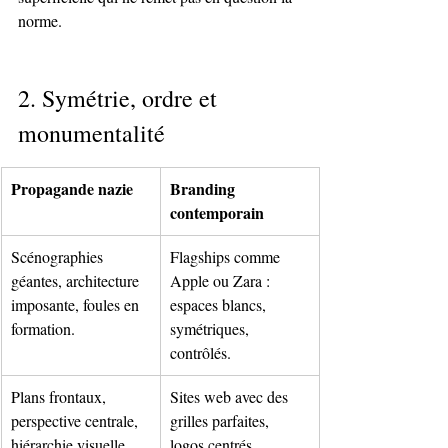
norme.
2. Symétrie, ordre et 
monumentalité
Propagande nazie
Branding 
contemporain
Scénographies 
Flagships comme 
géantes, architecture 
Apple ou Zara : 
imposante, foules en 
espaces blancs, 
formation.
symétriques, 
contrôlés.
Plans frontaux, 
Sites web avec des 
perspective centrale, 
grilles parfaites, 
hiérarchie visuelle.
logos centrés, 