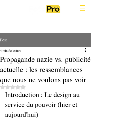
Post
4 min de lecture
Propagande nazie vs. publicité
actuelle : les ressemblances
que nous ne voulons pas voir
Noté NaN étoiles sur 5.
Introduction : Le design au 
service du pouvoir (hier et 
aujourd'hui)