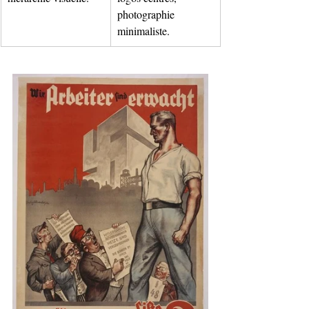
photographie 
minimaliste.