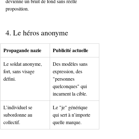
devienne un bruit de fond sans réelle 
proposition.
4. Le héros anonyme
Propagande nazie
Publicité actuelle
Le soldat anonyme, 
Des modèles sans 
fort, sans visage 
expression, des 
défini.
"personnes 
quelconques" qui 
incarnent la cible.
L’individuel se 
Le "je" générique 
subordonne au 
qui sert à n’importe 
collectif.
quelle marque.