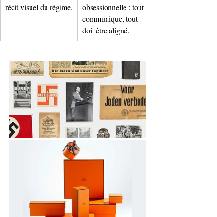
récit visuel du régime.
obsessionnelle : tout 
communique, tout 
doit être aligné.