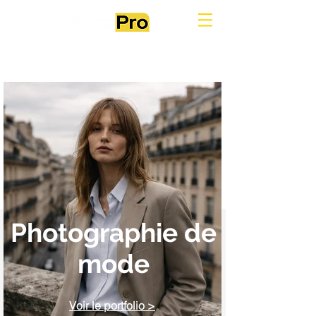
Photographie de
mode
Voir le portfolio >