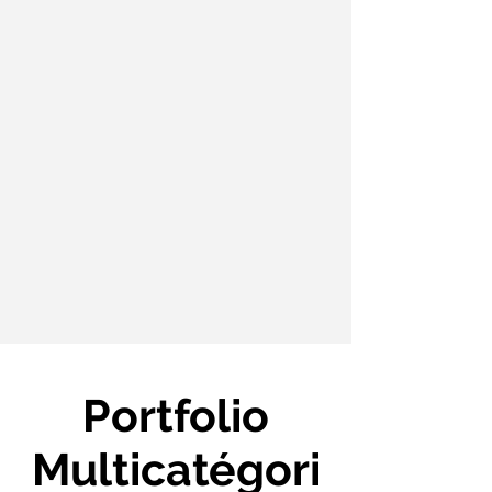
Portfolio
Multicatégori