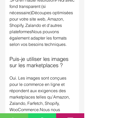
:JPG en haute résolutionPNG avec
fond transparent (si
nécessaire)Découpes optimisées
pour votre site web, Amazon,
Shopify, Zalando et d'autres
plateformesNous pouvons
également adapter les formats
selon vos besoins techniques.
Puis-je utiliser les images
sur les marketplaces ?
Oui. Les images sont conçues
pour le commerce en ligne et
répondent aux exigences des
marketplaces telles qu’Amazon,
Zalando, Farfetch, Shopify,
WooCommerce.Nous nous
adaptons aux guides d’image de