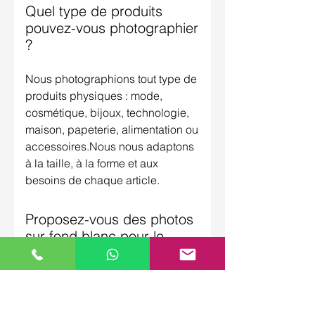
Quel type de produits
pouvez-vous photographier
?
Nous photographions tout type de
produits physiques : mode,
cosmétique, bijoux, technologie,
maison, papeterie, alimentation ou
accessoires.Nous nous adaptons
à la taille, à la forme et aux
besoins de chaque article.
Proposez-vous des photos
sur fond blanc pour le
commerce en ligne ?
Oui. Nous réalisons des images
sur fond blanc pur, idéales pour