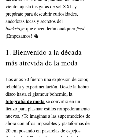
viento, ajusta tus gafas de sol XXL y 
prepárate para descubrir curiosidades, 
anécdotas locas y secretos del 
backstage
 que encenderán cualquier 
feed
. 
¡Empezamos! 🚀
1. Bienvenido a la década 
más atrevida de la moda
Los años 70 fueron una explosión de color, 
rebeldía y experimentación. Desde la fiebre 
, 
la 
disco hasta el glamour bohemio
fotografía de moda
se convirtió en un 
lienzo para plasmar estilos rompedoramente 
nuevos. ¿Te imaginas a las supermodelos de 
ahora con afros imposibles y plataformas de 
20 cm posando en pasarelas de espejos 