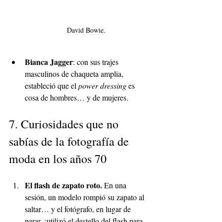
David Bowie. 
Bianca Jagger
: con sus trajes 
masculinos de chaqueta amplia, 
estableció que el 
power dressing
 es 
cosa de hombres… y de mujeres.
7. Curiosidades que no 
sabías de la fotografía de 
moda en los años 70
El flash de zapato roto. 
En una 
sesión, un modelo rompió su zapato al 
saltar… y el fotógrafo, en lugar de 
parar, ¡utilizó el destello del flash para 