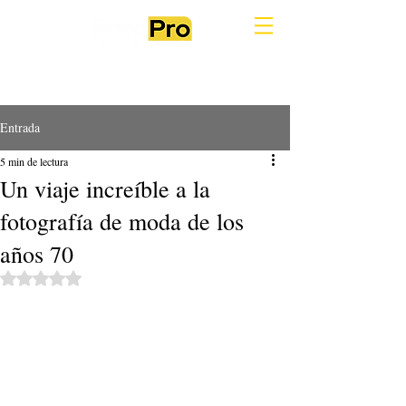
Entrada
5 min de lectura
Un viaje increíble a la
fotografía de moda de los
años 70
Obtuvo NaN de 5 estrellas.