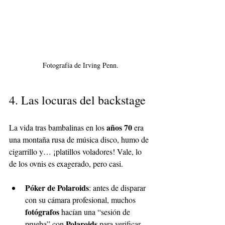
Fotografía de Irving Penn.
4. Las locuras del backstage
años 70
La vida tras bambalinas en los 
 era 
una montaña rusa de música disco, humo de 
cigarrillo y… ¡platillos voladores! Vale, lo 
de los ovnis es exagerado, pero casi.
Póker de Polaroids
: antes de disparar 
con su cámara profesional, muchos 
fotógrafos
 hacían una “sesión de 
Polaroids
prueba” con 
 para verificar 