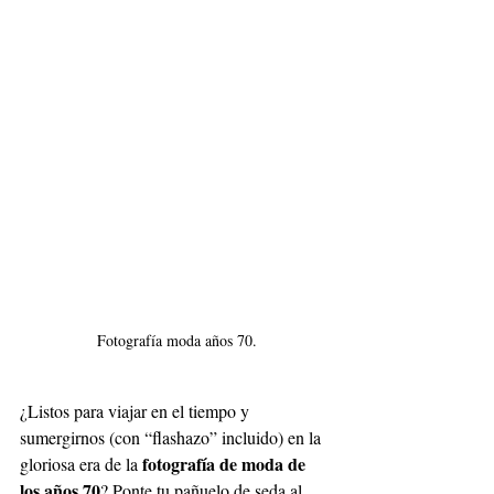
Fotografía moda años 70.
¿Listos para viajar en el tiempo y 
sumergirnos (con “flashazo” incluido) en la 
fotografía de moda de 
gloriosa era de la 
los años 70
? Ponte tu pañuelo de seda al 