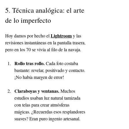
5. Técnica analógica: el arte 
de lo imperfecto
Lightroom
Hoy damos por hecho e
l 
y las 
revisiones instantáneas en la pantalla trasera, 
pero en los 70 se vivía al filo de la navaja.
Rollo tras rollo. 
Cada foto costaba 
bastante: revelar, positivado y contacto. 
¡No había margen de error!
Claraboyas y ventanas. 
Muchos 
estudios usaban luz natural tamizada 
con telas para crear atmósferas 
mágicas. ¿Recuerdas esos resplandores 
suaves? Eran puro ingenio artesanal.