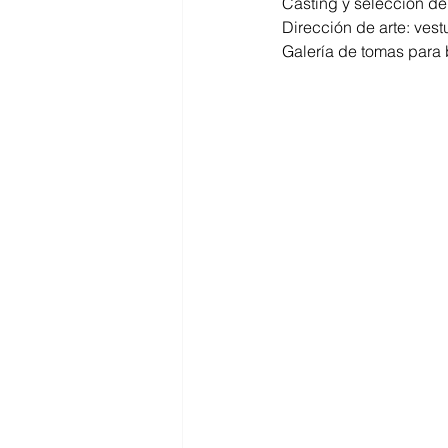
Casting y selección de 
Dirección de arte: vest
Galería de tomas para