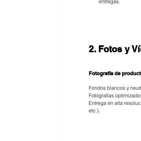
entregas.
2. Fotos y V
Fotografía de product
Fondos blancos y neut
Fotografías optimizado
Entrega en alta resolu
etc.).