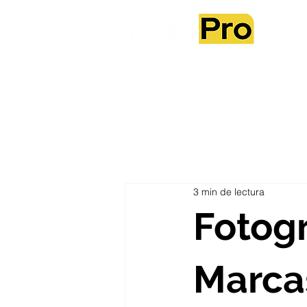
Sobre no
3 min de lectura
Fotogr
Marca