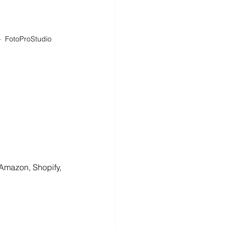
  FotoProStudio
Amazon, Shopify, 