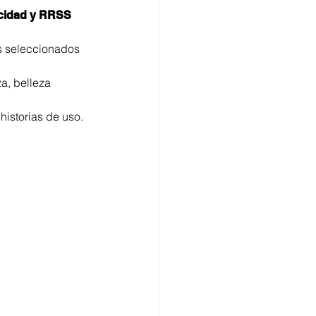
icidad y RRSS
s seleccionados 
a, belleza 
historias de uso.