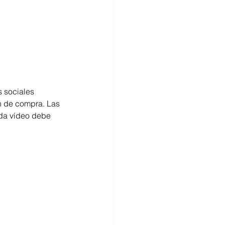
 sociales 
n de compra. Las 
da vídeo debe 