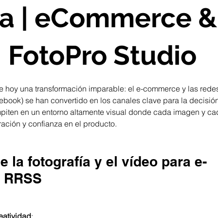
za | eCommerce &
 FotoPro Studio
trellas.
ve hoy una transformación imparable: el e-commerce y las redes
cebook) se han convertido en los canales clave para la decisió
piten en un entorno altamente visual donde cada imagen y ca
iración y confianza en el producto.
e la fotografía y el vídeo para e-
y RRSS
eatividad
: 