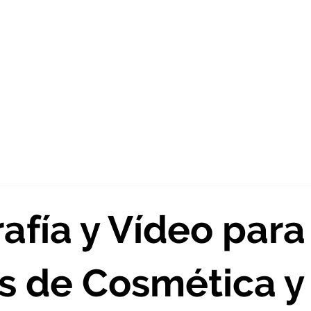
sotros
Estudio Creativo
Fotografía
Vídeo
afía y Vídeo para
s de Cosmética y