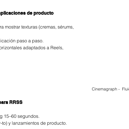
aplicaciones de producto
ra mostrar texturas (cremas, sérums, 
icación paso a paso.
horizontales adaptados a Reels, 
Cinemagraph -  Flu
para RRSS
ing 15–60 segundos.
w-to) y lanzamientos de producto.