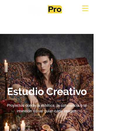
Estudio Creativo
Proyectos donde la estética, la coherencia y la
intención visual guían cada imagen.