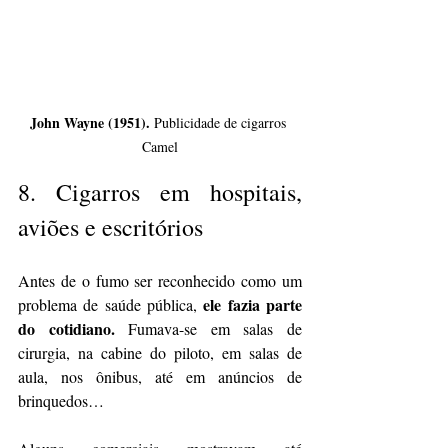
John Wayne (1951).
 Publicidade de cigarros 
Camel
8. 
Cigarros em hospitais, 
aviões e escritórios
Antes de o fumo ser reconhecido como um 
ele fazia parte 
problema de saúde pública, 
do cotidiano.
 Fumava-se em salas de 
cirurgia, na cabine do piloto, em salas de 
aula, nos ônibus, até em anúncios de 
brinquedos…