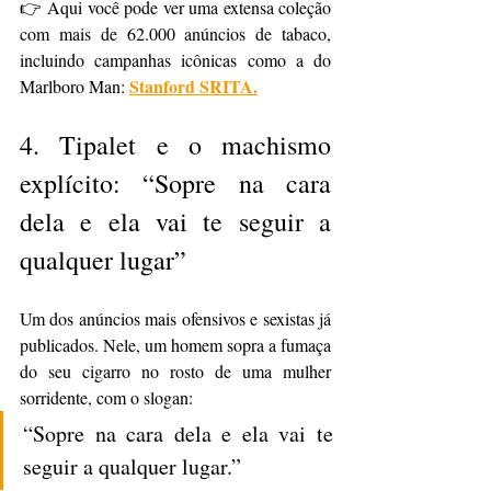
👉 
Aqui você pode ver uma extensa coleção 
com mais de 62.000 anúncios de tabaco, 
incluindo campanhas icônicas como a do 
Stanford SRITA.
Marlboro Man:
4. 
Tipalet e o machismo 
explícito: “Sopre na cara 
dela e ela vai te seguir a 
qualquer lugar”
Um dos anúncios mais ofensivos e sexistas já 
publicados. Nele, um homem sopra a fumaça 
do seu cigarro no rosto de uma mulher 
sorridente, com o slogan:
“Sopre na cara dela e ela vai te 
seguir a qualquer lugar.”