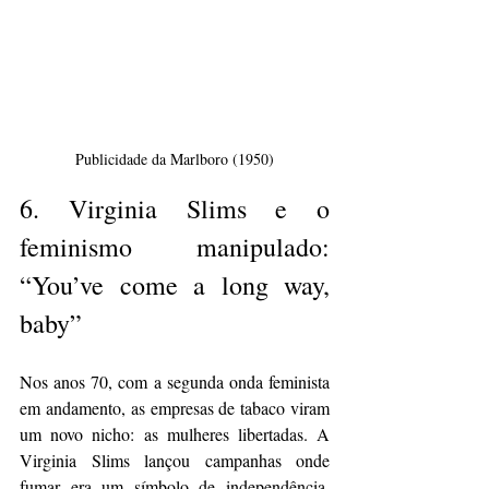
Publicidade da Marlboro (1950)
6. 
Virginia Slims e o 
feminismo manipulado: 
“You’ve come a long way, 
baby”
Nos anos 70, com a segunda onda feminista 
em andamento, as empresas de tabaco viram 
um novo nicho: as mulheres libertadas. A 
Virginia Slims lançou campanhas onde 
fumar era um símbolo de independência, 