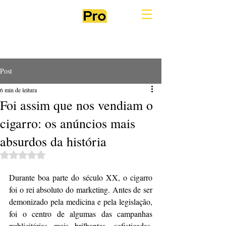
Post
6 min de leitura
Foi assim que nos vendiam o
cigarro: os anúncios mais
absurdos da história
Avaliado com NaN de 5 estrelas.
Durante boa parte do século XX, o cigarro 
foi o rei absoluto do marketing. Antes de ser 
demonizado pela medicina e pela legislação, 
foi o centro de algumas das campanhas 
publicitárias mais brilhantes, sofisticadas, 