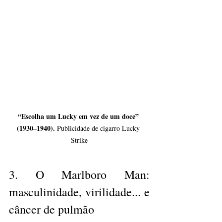
“Escolha um Lucky em vez de um doce” 
(1930–1940). 
Publicidade de cigarro Lucky 
Strike
3. 
O Marlboro Man: 
masculinidade, virilidade... e 
câncer de pulmão