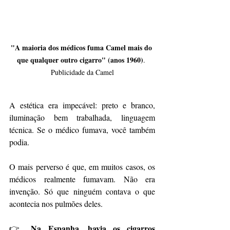
"A maioria dos médicos fuma Camel mais do 
que qualquer outro cigarro" (anos 1960)
. 
Publicidade da Camel
A estética era impecável: preto e branco, 
iluminação bem trabalhada, linguagem 
técnica. Se o médico fumava, você também 
podia.
O mais perverso é que, em muitos casos, os 
médicos realmente fumavam. Não era 
invenção. Só que ninguém contava o que 
acontecia nos pulmões deles.
Na Espanha, havia os cigarros 
👉 