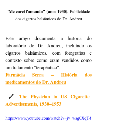
"Me curei fumando" (anos 1930). 
Publicidade 
dos cigarros balsâmicos do Dr. Andreu
Este artigo documenta a história do 
laboratório do Dr. Andreu, incluindo os 
cigarros balsâmicos, com fotografias e 
contexto sobre como eram vendidos como 
um tratamento "terapêutico".
Farmácia Serra – História dos 
medicamentos do Dr. Andreu
 🔗 
The Physician in US Cigarette 
Advertisements, 1930–1953
https://www.youtube.com/watch?v=jv_wag0XqT4