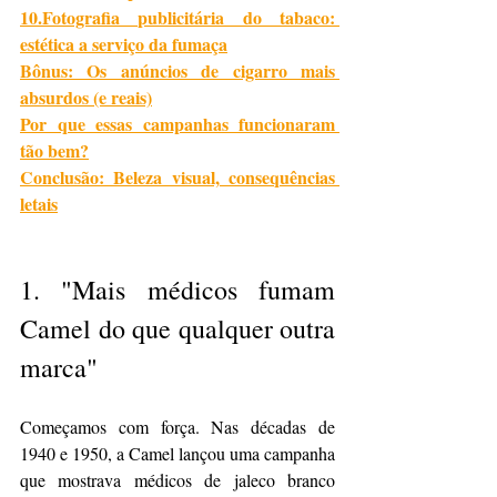
10.
Fotografia publicitária do tabaco: 
estética a serviço da fumaça
Bônus: Os anúncios de cigarro mais 
absurdos (e reais)
Por que essas campanhas funcionaram 
tão bem?
Conclusão: Beleza visual, consequências 
letais
1. 
"Mais médicos fumam 
Camel do que qualquer outra 
marca"
Começamos com força. Nas décadas de 
1940 e 1950, a Camel lançou uma campanha 
que mostrava médicos de jaleco branco 