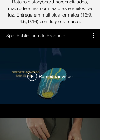
Roteiro e storyboard personalizados,
macrodetalhes com texturas e efeitos de
luz. Entrega em múltiplos formatos (16:9,
4:5, 9:16) com logo da marca.
Spot Publicitario de Producto
Reproduzir vídeo