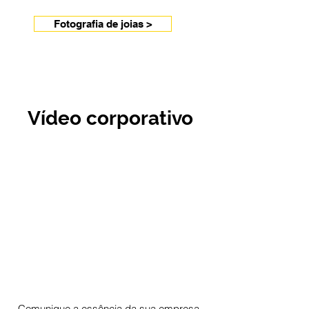
Fotografia de joias >
Vídeo corporativo
Comunique a essência da sua empresa