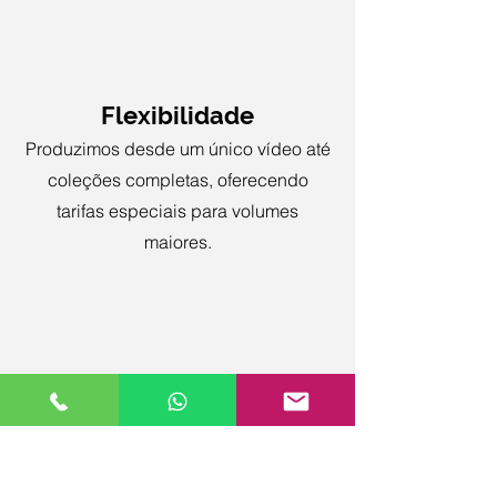
Flexibilidade
Produzimos desde um único vídeo até
coleções completas, oferecendo
tarifas especiais para volumes
maiores.
Multiformato
Vídeos nos formatos horizontal,
quadrado e vertical, adaptados para
cada plataforma.