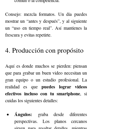
común o la competencia.
Consejo: mezcla formatos. Un día puedes 
mostrar un “antes y después”, y al siguiente 
un “uso en tiempo real”. Así mantienes la 
frescura y evitas repetirte.
4. Producción con propósito
Aquí es donde muchos se pierden: piensan 
que para grabar un buen video necesitan un 
gran equipo o un estudio profesional. La 
puedes lograr videos 
realidad es que 
efectivos incluso con tu smartphone
, si 
cuidas los siguientes detalles:
Ángulos:
 graba desde diferentes 
perspectivas. Los planos cercanos 
sirven para resaltar detalles, mientras 