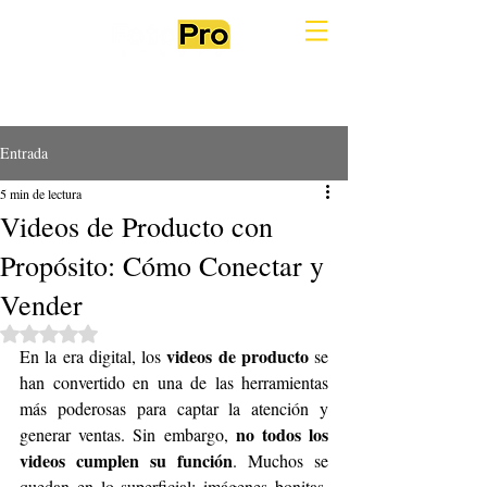
Entrada
5 min de lectura
Videos de Producto con
Propósito: Cómo Conectar y
Vender
Obtuvo NaN de 5 estrellas.
videos de producto
En la era digital, los 
 se 
han convertido en una de las herramientas 
más poderosas para captar la atención y 
no todos los 
generar ventas. Sin embargo, 
videos cumplen su función
. Muchos se 
quedan en lo superficial: imágenes bonitas, 