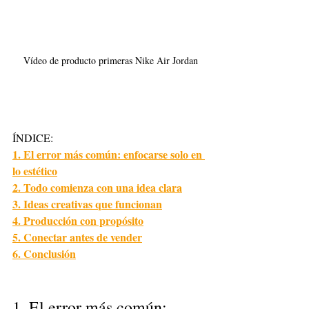
Vídeo de producto primeras Nike Air Jordan
ÍNDICE:
1. El error más común: enfocarse solo en 
lo estético
2. Todo comienza con una idea clara
3. Ideas creativas que funcionan
4. Producción con propósito
5. Conectar antes de vender
6. Conclusión
1. El error más común: 