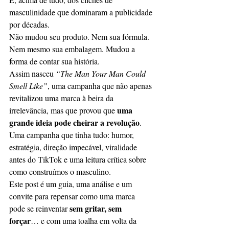
masculinidade que dominaram a publicidade 
por décadas.
Não mudou seu produto. Nem sua fórmula. 
Nem mesmo sua embalagem. Mudou a 
forma de contar sua história.
Assim nasceu 
“The Man Your Man Could 
Smell Like”
, uma campanha que não apenas 
revitalizou uma marca à beira da 
uma 
irrelevância, mas que provou que 
grande ideia pode cheirar a revolução
. 
Uma campanha que tinha tudo: humor, 
estratégia, direção impecável, viralidade 
antes do TikTok e uma leitura crítica sobre 
como construímos o masculino.
Este post é um guia, uma análise e um 
convite para repensar como uma marca 
sem gritar, sem 
pode se reinventar 
forçar
… e com uma toalha em volta da 