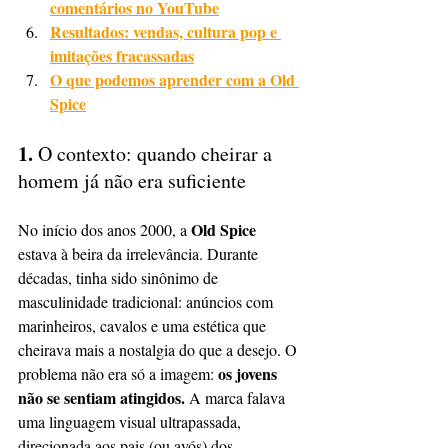
comentários no YouTube
Resultados: vendas, cultura pop e 
imitações fracassadas
O que podemos aprender com a Old 
Spice
1. 
O contexto: quando cheirar a 
homem já não era suficiente
Old Spice
No início dos anos 2000, a 
estava à beira da irrelevância. Durante 
décadas, tinha sido sinônimo de 
masculinidade tradicional: anúncios com 
marinheiros, cavalos e uma estética que 
cheirava mais a nostalgia do que a desejo. O 
os jovens 
problema não era só a imagem: 
não se sentiam atingidos.
 A marca falava 
uma linguagem visual ultrapassada, 
direcionada aos pais (ou avós) dos 