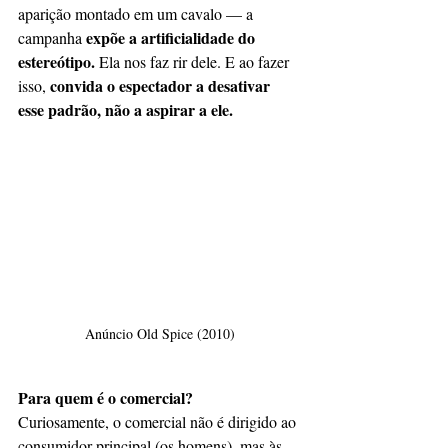
aparição montado em um cavalo — a 
expõe a artificialidade do 
campanha 
estereótipo.
 Ela nos faz rir dele. E ao fazer 
convida o espectador a desativar 
isso, 
esse padrão, não a aspirar a ele.
Anúncio 
Old Spice (2010)
Para quem é o comercial?
Curiosamente, o comercial não é dirigido ao 
consumidor principal (os homens), mas às 