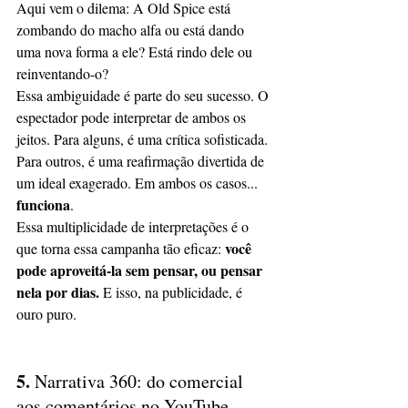
Aqui vem o dilema: A Old Spice está 
zombando do macho alfa ou está dando 
uma nova forma a ele? Está rindo dele ou 
reinventando-o?
Essa ambiguidade é parte do seu sucesso. O 
espectador pode interpretar de ambos os 
jeitos. Para alguns, é uma crítica sofisticada. 
Para outros, é uma reafirmação divertida de 
um ideal exagerado. Em ambos os casos...
funciona
.
Essa multiplicidade de interpretações é o 
você 
que torna essa campanha tão eficaz: 
pode aproveitá-la sem pensar, ou pensar 
nela por dias. 
E isso, na publicidade, é 
ouro puro.
5. 
Narrativa 360: do comercial 
aos comentários no YouTube