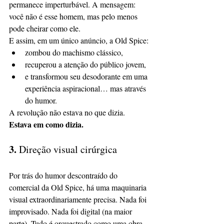
permanece imperturbável. A mensagem: 
você não é esse homem, mas pelo menos 
pode cheirar como ele.
E assim, em um único anúncio, a Old Spice:
zombou do machismo clássico,
recuperou a atenção do público jovem,
e transformou seu desodorante em uma 
experiência aspiracional… mas através 
do humor.
A revolução não estava no que dizia. 
Estava em como dizia.
3. 
Direção visual cirúrgica
Por trás do humor descontraído do 
comercial da Old Spice, há uma maquinaria 
visual extraordinariamente precisa. Nada foi 
improvisado. Nada foi digital (na maior 
parte). Tudo é orquestrado como uma obra 