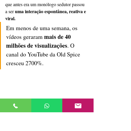
que antes era um monólogo sedutor passou 
uma interação espontânea, reativa e 
a ser 
viral.
Em menos de uma semana, os 
mais de 40 
vídeos geraram 
milhões de visualizações
. O 
canal do YouTube da Old Spice 
cresceu 2700%.
Respostas a comentários do YouTube da Old 
Spice protagonizadas por Isaiah Mustafa