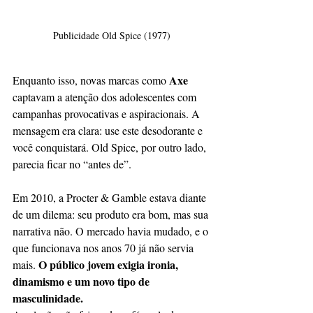
Publicidade Old Spice (1977)
Axe 
Enquanto isso, novas marcas como 
captavam a atenção dos adolescentes com 
campanhas provocativas e aspiracionais. A 
mensagem era clara: use este desodorante e 
você conquistará. Old Spice, por outro lado, 
parecia ficar no “antes de”.
Em 2010, a Procter & Gamble estava diante 
de um dilema: seu produto era bom, mas sua 
narrativa não. O mercado havia mudado, e o 
que funcionava nos anos 70 já não servia 
O público jovem exigia ironia, 
mais. 
dinamismo e um novo tipo de 
masculinidade.