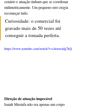
cenário e atuação tinham que se coordenar 
milimetricamente. Um pequeno erro exigia 
recomeçar tudo.
Curiosidade: o comercial foi 
gravado mais de 50 vezes até 
conseguir a tomada perfeita.
https://www.youtube.com/watch?v=iAouwadg7kQ
Direção de atuação impecável
Isaiah Mustafa não era apenas um corpo 