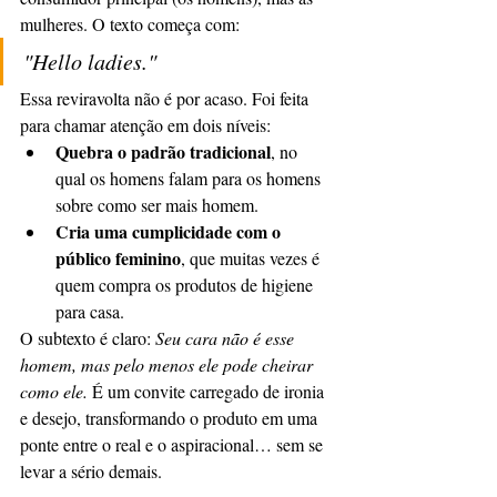
mulheres. O texto começa com:
"Hello ladies."
Essa reviravolta não é por acaso. Foi feita 
para chamar atenção em dois níveis:
Quebra o padrão tradicional
, no 
qual os homens falam para os homens 
sobre como ser mais homem.
Cria uma cumplicidade com o 
público feminino
, que muitas vezes é 
quem compra os produtos de higiene 
para casa.
O subtexto é claro: 
Seu cara não é esse 
homem, mas pelo menos ele pode cheirar 
como ele.
 É um convite carregado de ironia 
e desejo, transformando o produto em uma 
ponte entre o real e o aspiracional… sem se 
levar a sério demais.