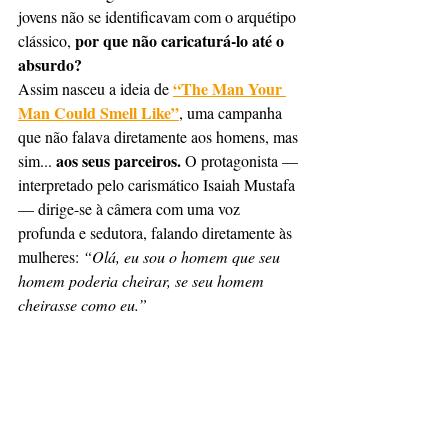
jovens não se identificavam com o arquétipo 
por que não caricaturá-lo até o 
clássico, 
absurdo?
“The Man Your 
Assim nasceu a ideia de 
Man Could Smell Like”
, uma campanha 
que não falava diretamente aos homens, mas 
aos seus parceiros.
sim... 
 O protagonista — 
interpretado pelo carismático Isaiah Mustafa 
— dirige-se à câmera com uma voz 
profunda e sedutora, falando diretamente às 
mulheres:
 “Olá, eu sou o homem que seu 
homem poderia cheirar, se seu homem 
cheirasse como eu.”