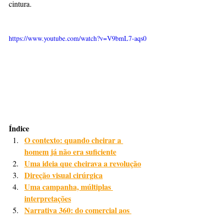
cintura.
https://www.youtube.com/watch?v=V9bmL7-aqs0
Índice
O contexto: quando cheirar a 
homem já não era suficiente
Uma ideia que cheirava a revolução
Direção visual cirúrgica
Uma campanha, múltiplas 
interpretações
Narrativa 360: do comercial aos 