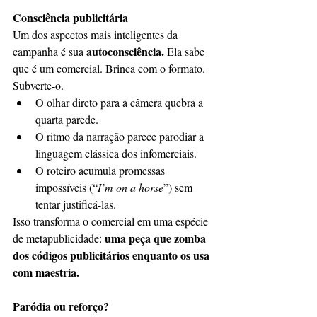
Consciência publicitária
Um dos aspectos mais inteligentes da 
autoconsciência.
campanha é sua 
 Ela sabe 
que é um comercial. Brinca com o formato. 
Subverte-o.
O olhar direto para a câmera quebra a 
quarta parede.
O ritmo da narração parece parodiar a 
linguagem clássica dos infomerciais.
O roteiro acumula promessas 
impossíveis (“
I’m on a horse
”) sem 
tentar justificá-las.
Isso transforma o comercial em uma espécie 
uma peça que zomba 
de metapublicidade: 
dos códigos publicitários enquanto os usa 
com maestria.
Paródia ou reforço?