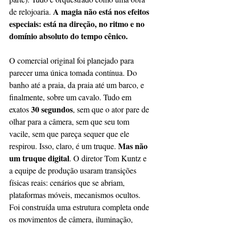
A magia não está nos efeitos 
de relojoaria. 
especiais: está na direção, no ritmo e no 
domínio absoluto do tempo cênico.
O comercial original foi planejado para 
parecer uma única tomada contínua. Do 
banho até a praia, da praia até um barco, e 
finalmente, sobre um cavalo. Tudo em 
30 segundos
exatos 
, sem que o ator pare de 
olhar para a câmera, sem que seu tom 
vacile, sem que pareça sequer que ele 
Mas não 
respirou. Isso, claro, é um truque. 
um truque digital
. O diretor Tom Kuntz e 
a equipe de produção usaram transições 
físicas reais: cenários que se abriam, 
plataformas móveis, mecanismos ocultos. 
Foi construída uma estrutura completa onde 
os movimentos de câmera, iluminação, 