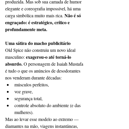
produzida. Mas sob sua camada de humor 
elegante e coreografia impossível, há uma 
Não é só 
carga simbólica muito mais rica. 
engraçado: é estratégico, crítico e 
profundamente meta.
Uma sátira do macho publicitário
Old Spice não construiu um novo ideal 
exagerou-o até torná-lo 
masculino: 
absurdo.
 O personagem de Isaiah Mustafa 
é tudo o que os anúncios de desodorantes 
nos venderam durante décadas:
músculos perfeitos,
voz grave,
segurança total,
controle absoluto do ambiente (e das 
mulheres).
Mas ao levar esse modelo ao extremo — 
diamantes na mão, viagens instantâneas, 