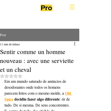
Post
11 min de leitura
Sentir comme un homme
nouveau : avec une serviette
et un cheval
Avaliado com NaN de 5 estrelas.
Em um mundo saturado de anúncios de 
desodorantes onde todos os homens 
Old 
parecem feitos com o mesmo molde, a 
Spice
 decidiu fazer algo diferente
: rir de 
tudo. De si mesma. De seus concorrentes. 
E, acima de tudo, dos clichês de 