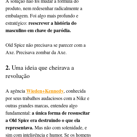
A solução não foi mudar a fórmula do 
produto, nem redesenhar radicalmente a 
embalagem. Foi algo mais profundo e 
reescrever a história do 
estratégico: 
masculino em chave de paródia.
Old Spice não precisava se parecer com a 
Axe. Precisava zombar da Axe.
2. 
Uma ideia que cheirava a 
revolução
Wieden+Kennedy
A agência 
, conhecida 
por seus trabalhos audaciosos com a Nike e 
outras grandes marcas, entendeu algo 
a única forma de ressuscitar 
fundamental: 
a Old Spice era destruindo o que ela 
representava.
 Mas não com solenidade, e 
sim com inteligência e humor. Se os homens 