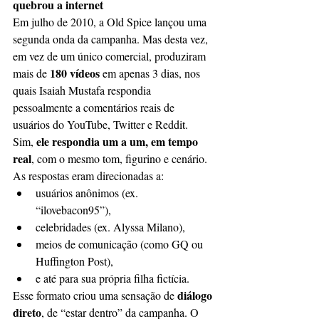
quebrou a internet
Em julho de 2010, a Old Spice lançou uma 
segunda onda da campanha. Mas desta vez, 
em vez de um único comercial, produziram 
 180 vídeos
mais de
 em apenas 3 dias, nos 
quais Isaiah Mustafa respondia 
pessoalmente a comentários reais de 
usuários do YouTube, Twitter e Reddit.
ele respondia um a um, em tempo 
Sim, 
real
, com o mesmo tom, figurino e cenário. 
As respostas eram direcionadas a:
usuários anônimos (ex. 
“ilovebacon95”),
celebridades (ex. Alyssa Milano),
meios de comunicação (como GQ ou 
Huffington Post),
e até para sua própria filha fictícia.
diálogo 
Esse formato criou uma sensação de 
direto
, de “estar dentro” da campanha. O 