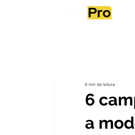
6 min de leitura
6 cam
a mod