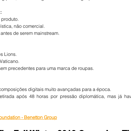
:
 produto.
lística, não comercial.
antes de serem mainstream.
s Lions.
Vaticano.
 sem precedentes para uma marca de roupas.
omposições digitais muito avançadas para a época.
etirada após 48 horas por pressão diplomática, mas já hav
undation - Benetton Group