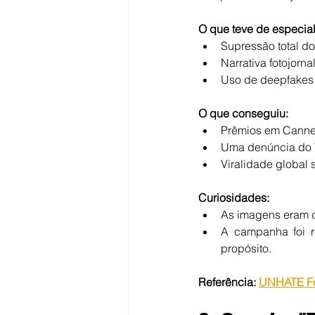
O que teve de especial
Supressão total do
Narrativa fotojorna
Uso de deepfakes 
O que conseguiu:
Prêmios em Canne
Uma denúncia do 
Viralidade global
Curiosidades:
As imagens eram c
A campanha foi r
propósito.
Referência:
UNHATE Fo