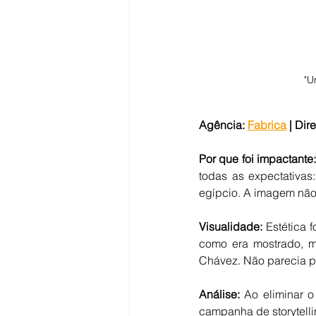
"U
Agência:
Fabrica
 | 
Dire
Por que foi impactante:
todas as expectativa
egípcio. A imagem não 
Visualidade: 
Estética 
como era mostrado, ma
Chávez. Não parecia pu
Análise: 
Ao eliminar o
campanha de storytelli