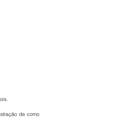
.
ois.
stração de como 