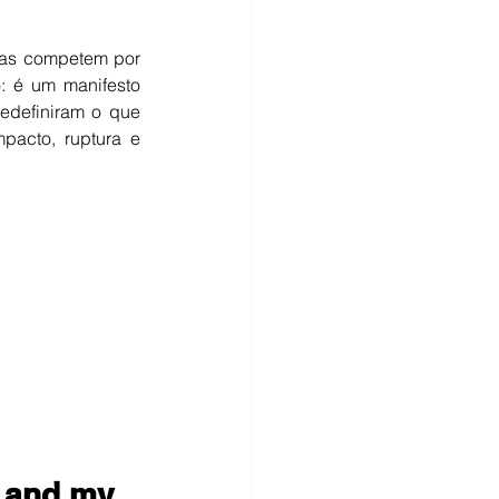
cas competem por 
é um manifesto 
edefiniram o que 
pacto, ruptura e 
 and my 