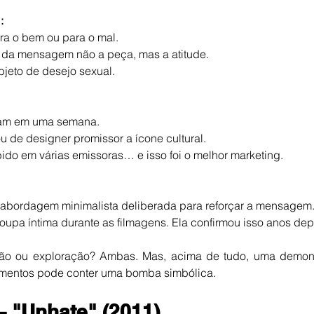
:
ra o bem ou para o mal.
 da mensagem não a peça, mas a atitude.
bjeto de desejo sexual.
am em uma semana.
u de designer promissor a ícone cultural.
bido em várias emissoras… e isso foi o melhor marketing.
bordagem minimalista deliberada para reforçar a mensagem
oupa íntima durante as filmagens. Ela confirmou isso anos dep
ção ou exploração? Ambas. Mas, acima de tudo, uma demon
entos pode conter uma bomba simbólica.
– "Unhate" (2011)