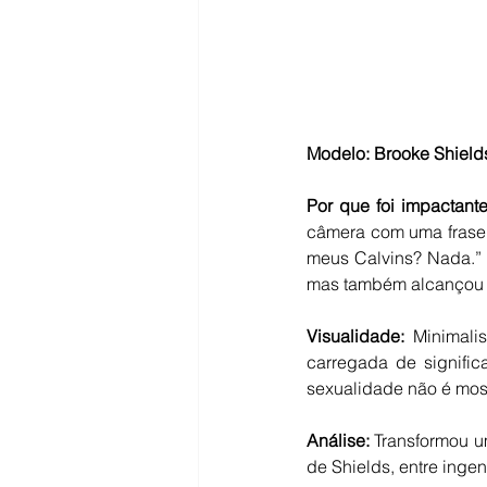
Modelo: Brooke Shields 
Por que foi impactante
câmera com uma frase q
meus Calvins? Nada.” 
mas também alcançou 
Visualidade:
 Minimali
carregada de signifi
sexualidade não é most
Análise:
 Transformou u
de Shields, entre inge