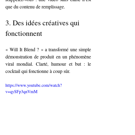
que du contenu de remplissage.
3. 
Des idées créatives qui 
fonctionnent
« Will It Blend ? » a transformé une simple 
démonstration de produit en un phénomène 
viral mondial. Clarté, humour et but : le 
cocktail qui fonctionne à coup sûr.
https://www.youtube.com/watch?
v=qySFp3qnVmM