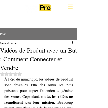
Post
6 min de lecture
Vidéos de Produit avec un But
: Comment Connecter et
Vendre
Noté NaN étoiles sur 5.
les vidéos de produit 
À l’ère du numérique, 
sont devenues l’un des outils les plus 
puissants pour capter l’attention et générer 
toutes les vidéos ne 
des ventes. Cependant, 
remplissent pas leur mission.
 Beaucoup 
restent superficielles : de belles images, une 