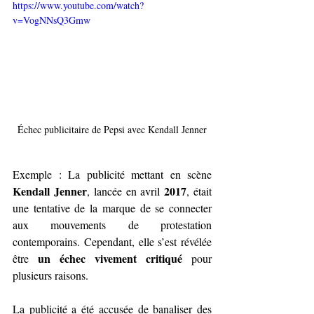
https://www.youtube.com/watch?
v=VogNNsQ3Gmw
Échec publicitaire de Pepsi avec Kendall Jenner
Exemple :
La publicité mettant en scène 
Kendall Jenner
 2017
, lancée en avril
, était 
une tentative de la marque de se connecter 
aux mouvements de protestation 
contemporains. Cependant, elle s’est révélée 
un échec vivement critiqué 
être 
pour 
plusieurs raisons.
La publicité a été accusée de banaliser des 