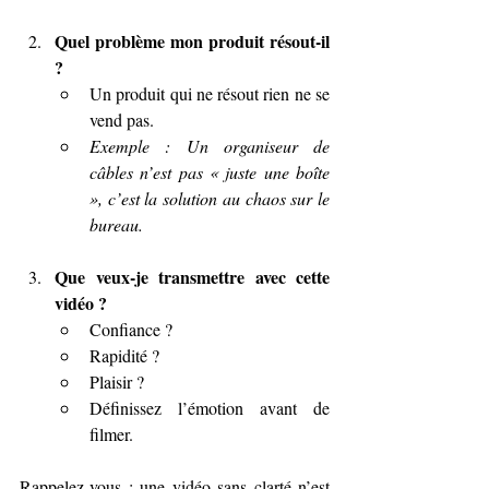
Quel problème mon produit résout-il 
?
Un produit qui ne résout rien ne se 
vend pas.
Exemple : Un organiseur de 
câbles n’est pas « juste une boîte 
», c’est la solution au chaos sur le 
bureau.
Que veux-je transmettre avec cette 
vidéo ?
Confiance ?
Rapidité ?
Plaisir ?
Définissez l’émotion avant de 
filmer.
Rappelez-vous : une vidéo sans clarté n’est 