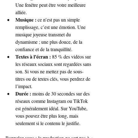
Une fenêtre peut être votre meilleure 
alliée.
Musique :
 ce n’est pas un simple 
remplissage, c’est une émotion. Une 
musique joyeuse transmet du 
dynamisme ; une plus douce, de la 
confiance et de la tranquillité.
Textes à l’écran :
 85 % des vidéos sur 
les réseaux sociaux sont regardées sans 
son. Si vous ne mettez pas de sous-
titres ou de textes clés, vous perdrez de 
l’impact.
Durée :
 moins de 30 secondes sur des 
réseaux comme Instagram ou TikTok 
est généralement idéal. Sur YouTube, 
vous pouvez être plus long, mais 
seulement si le contenu le justifie.
Rappelez-vous : la production ne sert pas à « 