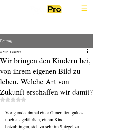
Beitrag
4 Min. Lesezeit
Wir bringen den Kindern bei,
von ihrem eigenen Bild zu
leben. Welche Art von
Zukunft erschaffen wir damit?
Mit NaN von 5 Sternen bewertet.
Vor gerade einmal einer Generation galt es 
noch als gefährlich, einem Kind 
beizubringen, sich zu sehr im Spiegel zu 