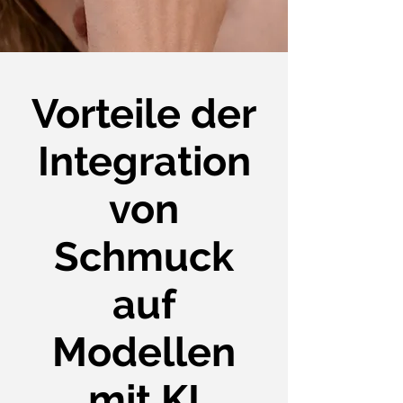
Vorteile der
Integration
von
Schmuck
auf
Modellen
mit KI