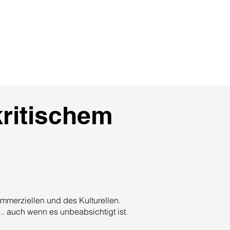
o
KI
Projekte
Kontakt
kritischem
mmerziellen und des Kulturellen.
.. auch wenn es unbeabsichtigt ist.