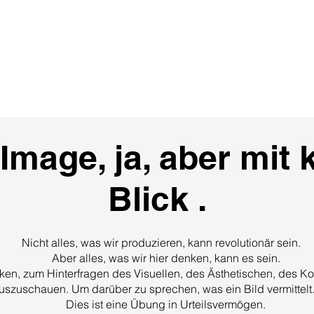
Über uns
Kreativstudio
Fotografie
Víde
Image, ja, aber mit 
Blick .
Nicht alles, was wir produzieren, kann revolutionär sein.
Aber alles, was wir hier denken, kann es sein.
ken, zum Hinterfragen des Visuellen, des Ästhetischen, des Ko
uszuschauen. Um darüber zu sprechen, was ein Bild vermittelt.
Dies ist eine Übung in Urteilsvermögen.