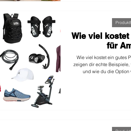
Hinte
Produktf
Wie viel kostet
für A
Wie viel kostet ein gutes 
zeigen dir echte Beispiele,
und wie du die Option 
hervorhebt – und d