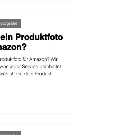
rgrund.
otografie
 ein Produktfoto
mazon?
Produktfoto für Amazon? Wir
 was jeder Service beinhaltet
wählst, die dein Produkt
en Verkauf steigert.