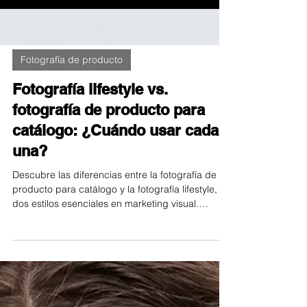
Fotografía de producto
Fotografía lifestyle vs.
fotografía de producto para
catálogo: ¿Cuándo usar cada
una?
Descubre las diferencias entre la fotografía de
producto para catálogo y la fotografía lifestyle,
dos estilos esenciales en marketing visual.
Aprende cuándo usar cada uno para mostrar tu
producto con claridad o para inspirar y conectar
con tu audiencia. Combínalos estratégicamente
para informar, emocionar y potenciar tus ventas.