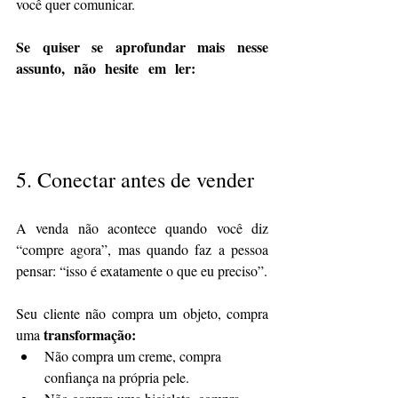
você quer comunicar.
Se quiser se aprofundar mais nesse 
assunto, não hesite em ler: 
Vídeos de 
produto para e-commerce: escolha a 
opção ideal entre 360º e demonstrativo.
5. 
Conectar antes de vender
A venda não acontece quando você diz 
“compre agora”, mas quando faz a pessoa 
pensar: “isso é exatamente o que eu preciso”.
Seu cliente não compra um objeto, compra 
transformação:
uma 
Não compra um creme, compra 
confiança na própria pele.