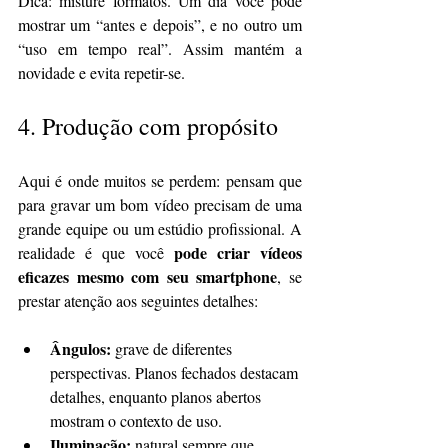
Dica: misture formatos. Um dia você pode 
mostrar um “antes e depois”, e no outro um 
“uso em tempo real”. Assim mantém a 
novidade e evita repetir-se.
4. 
Produção com propósito
Aqui é onde muitos se perdem: pensam que 
para gravar um bom vídeo precisam de uma 
grande equipe ou um estúdio profissional. A 
pode criar vídeos 
realidade é que você 
eficazes mesmo com seu smartphone
, se 
prestar atenção aos seguintes detalhes:
Ângulos: 
grave de diferentes 
perspectivas. Planos fechados destacam 
detalhes, enquanto planos abertos 
mostram o contexto de uso.
Iluminação: 
natural sempre que 