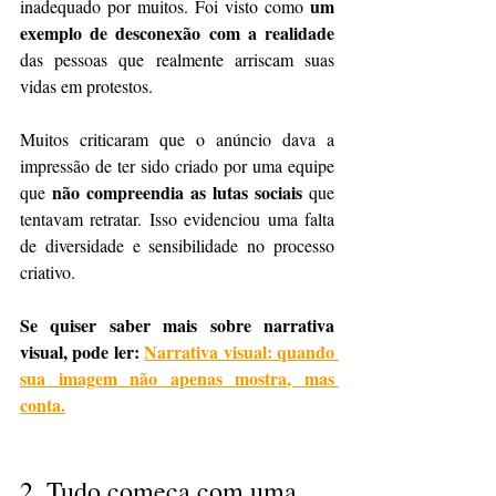
um 
inadequado por muitos. Foi visto como 
exemplo de desconexão com a realidade
das pessoas que realmente arriscam suas 
vidas em protestos.
Muitos criticaram que o anúncio dava a 
impressão de ter sido criado por uma equipe 
não compreendia as lutas sociais
que 
 que 
tentavam retratar. Isso evidenciou uma falta 
de diversidade e sensibilidade no processo 
criativo.
Se quiser saber mais sobre narrativa 
visual, pode ler: 
Narrativa visual: quando 
sua imagem não apenas mostra, mas 
conta.
2. 
Tudo começa com uma 