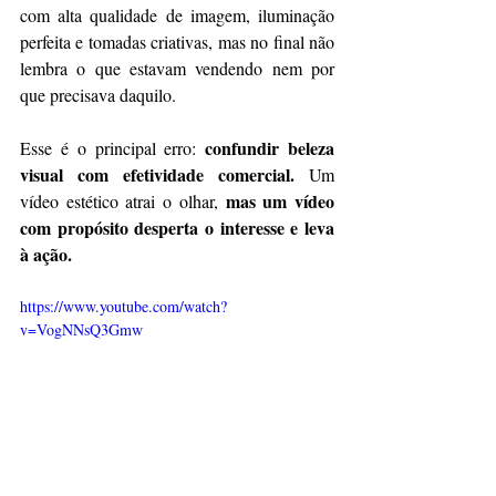
com alta qualidade de imagem, iluminação 
perfeita e tomadas criativas, mas no final não 
lembra o que estavam vendendo nem por 
que precisava daquilo.
confundir beleza 
Esse é o principal erro: 
visual com efetividade comercial.
 Um 
mas um vídeo 
vídeo estético atrai o olhar, 
com propósito desperta o interesse e leva 
à ação.
https://www.youtube.com/watch?
v=VogNNsQ3Gmw