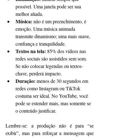
possível. Uma janela pode ser sua 
melhor aliada.
Música:
 não é um preenchimento, é 
emoção. Uma música animada 
transmite dinamismo; uma mais suave, 
confiança e tranquilidade.
Textos na tela:
 85% dos vídeos nas 
redes sociais são assistidos sem som. 
Se não colocar legendas ou textos-
chave, perderá impacto.
Duração: 
menos de 30 segundos em 
redes como Instagram ou TikTok 
costuma ser ideal. No YouTube, você 
pode se estender mais, mas somente se 
o conteúdo justificar.
Lembre-se: a produção não é para “se 
exibir”, mas para reforçar a mensagem que 