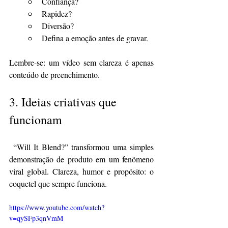
Confiança?
Rapidez?
Diversão?
Defina a emoção antes de gravar.
Lembre-se: um vídeo sem clareza é apenas 
conteúdo de preenchimento.
3. 
Ideias criativas que 
funcionam
“Will It Blend?” transformou uma simples 
demonstração de produto em um fenômeno 
viral global. Clareza, humor e propósito: o 
coquetel que sempre funciona.
https://www.youtube.com/watch?
v=qySFp3qnVmM