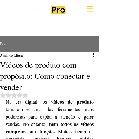
Post
5 min de leitura
Vídeos de produto com
propósito: Como conectar e
vender
Avaliado com NaN de 5 estrelas.
vídeos de produto
Na era digital, os 
tornaram-se uma das ferramentas mais 
poderosas para captar a atenção e gerar 
nem todos os vídeos 
vendas. No entanto, 
cumprem sua função.
 Muitos ficam na 
superfície: imagens bonitas, música 