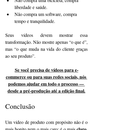
Não compra uma bicicleta, compra 
liberdade e saúde.
Não compra um software, compra 
tempo e tranquilidade.
Seus vídeos devem mostrar essa 
transformação. Não mostre apenas “o que é”, 
mas “o que muda na vida do cliente graças 
ao seu produto”.
Se você precisa de vídeos para e-
commerce ou para suas redes sociais, nós 
podemos ajudar em todo o processo — 
desde a pré-produção até a edição final.
Conclusão
Um vídeo de produto com propósito não é o 
claro, 
mais bonito nem o mais caro: é o mais 