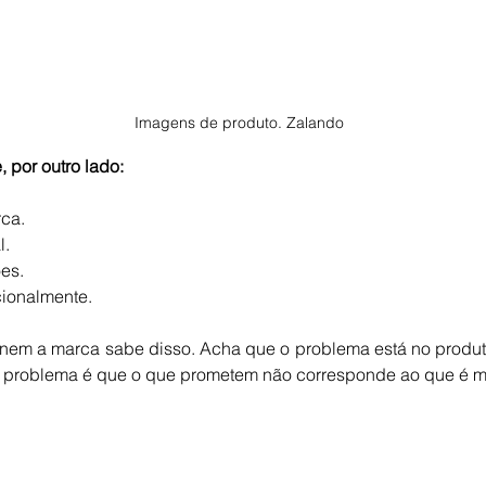
Imagens de produto. Zalando
por outro lado:
rca.
l.
es.
ionalmente.
, nem a marca sabe disso. Acha que o problema está no produt
O problema é que o que prometem não corresponde ao que é m