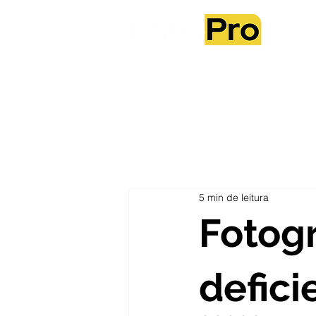
5 min de leitura
Fotogr
defici