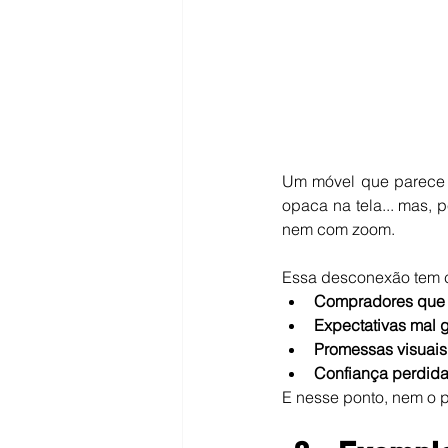
Um móvel que parece 
opaca na tela... mas, 
nem com zoom.
Essa desconexão tem c
Compradores que 
Expectativas mal g
Promessas visuai
Confiança perdida
E nesse ponto, nem o 