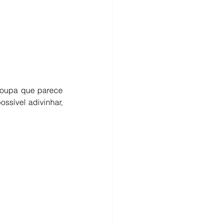
oupa que parece 
ssível adivinhar, 