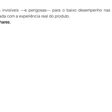
invisíveis —e perigosas— para o baixo desempenho nas v
da com a experiência real do produto.
hares.