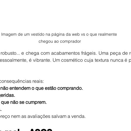
Imagem de um vestido na página da web vs o que realmente 
chegou ao comprador
robusto... e chega com acabamentos frágeis. Uma peça de r
pessoalmente, é vibrante. Um cosmético cuja textura nunca é po
onsequências reais:
não entendem o que estão comprando.
eridas.
s que não se cumprem.
.
preço nem as avaliações salvam a venda.