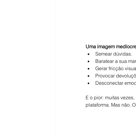
Uma imagem medíocre, 
Semear dúvidas.
Baratear a sua ma
Gerar fricção visua
Provocar devoluçõ
Desconectar emoc
E o pior: muitas vezes
plataforma. Mas não. 