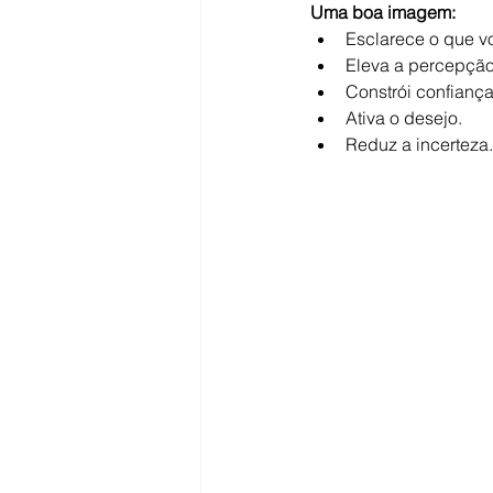
Uma boa imagem:
Esclarece o que v
Eleva a percepção 
Constrói confiança
Ativa o desejo.
Reduz a incerteza.