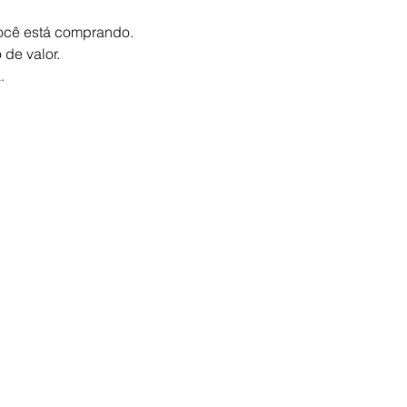
ocê está comprando.
de valor.
.