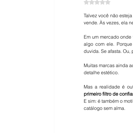
Avaliado com NaN d
Talvez você não estej
vende. Às vezes, ela 
Em um mercado onde tod
algo com ele. Porque
duvida. Se afasta. Ou, 
Muitas marcas ainda ac
detalhe estético.
Mas a realidade é ou
primeiro filtro de confia
E sim: é também o mot
catálogo sem alma.