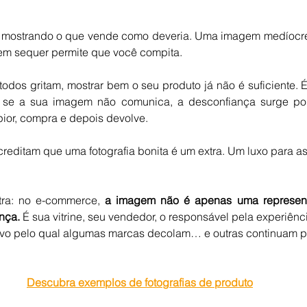
e 5 estrelas.
a mostrando o que vende como deveria. Uma imagem medíocr
nem sequer permite que você compita.
os gritam, mostrar bem o seu produto já não é suficiente. É 
 se a sua imagem não comunica, a desconfiança surge por s
pior, compra e depois devolve.
reditam que uma fotografia bonita é um extra. Um luxo para a
tra: no e-commerce, 
a imagem não é apenas uma representa
nça. 
É sua vitrine, seu vendedor, o responsável pela experiênci
ivo pelo qual algumas marcas decolam… e outras continuam 
Descubra exemplos de fotografias de produto