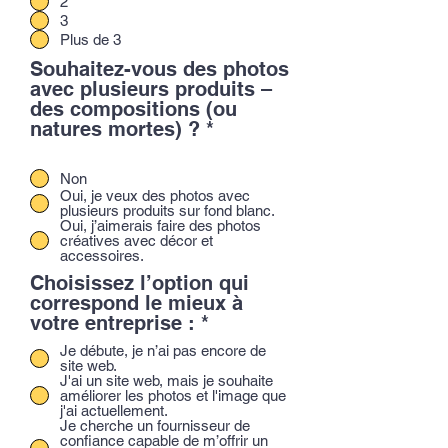
2
3
Plus de 3
Souhaitez-vous des photos
avec plusieurs produits –
des compositions (ou
natures mortes) ?
*
Non
Oui, je veux des photos avec
plusieurs produits sur fond blanc.
Oui, j’aimerais faire des photos
créatives avec décor et
accessoires.
Choisissez l’option qui
correspond le mieux à
votre entreprise :
*
Je débute, je n’ai pas encore de
site web.
J'ai un site web, mais je souhaite
améliorer les photos et l'image que
j'ai actuellement.
Je cherche un fournisseur de
confiance capable de m’offrir un