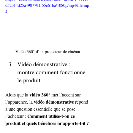
d52b14d25a4907791f55e61ba/1080p/mp4/file.mp
4
Vidéo 360° d’un projecteur de cinéma
Vidéo démonstrative : 
montre comment fonctionne 
le produit
vidéo 360°
Alors que la 
 met l’accent sur 
vidéo démonstrative
l’apparence, la 
 répond 
à une question essentielle que se pose 
Comment utilise-t-on ce 
l’acheteur : 
produit et quels bénéfices m’apporte-t-il ?