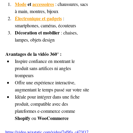
Mode
 et 
accessoires
 : chaussures, sacs 
à main, montres, bijoux
Électronique et gadgets
 : 
smartphones, caméras, écouteurs
Décoration et mobilier
 : chaises, 
lampes, objets design
Avantages de la vidéo 360° :
Inspire confiance en montrant le 
produit sans artifices ni angles 
trompeurs
Offre une expérience interactive, 
augmentant le temps passé sur votre site
Idéale pour intégrer dans une fiche 
produit, compatible avec des 
plateformes e-commerce comme 
Shopify
WooCommerce
 ou 
https://video.wixstatic.com/video/7af9fa_c473f17