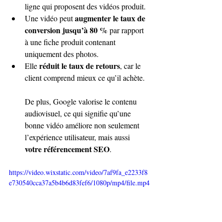
ligne qui proposent des vidéos produit.
augmenter le taux de 
Une vidéo peut 
conversion jusqu’à 80 %
 par rapport 
à une fiche produit contenant 
uniquement des photos.
réduit le taux de retours
Elle 
, car le 
client comprend mieux ce qu’il achète.
De plus, Google valorise le contenu 
audiovisuel, ce qui signifie qu’une 
bonne vidéo améliore non seulement 
l’expérience utilisateur, mais aussi 
votre référencement SEO
.
https://video.wixstatic.com/video/7af9fa_e2233f8
e730540cca37a5b4b6d83fef6/1080p/mp4/file.mp4