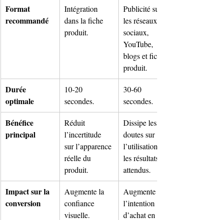
Format 
Intégration 
Publicité sur 
recommandé
dans la fiche 
les réseaux 
produit.
sociaux, 
YouTube, 
blogs et fiches 
produit.
Durée 
10-20 
30-60 
optimale
secondes.
secondes.
Bénéfice 
Réduit 
Dissipe les 
principal
l’incertitude 
doutes sur 
sur l’apparence 
l’utilisation et 
réelle du 
les résultats 
produit.
attendus.
Impact sur la 
Augmente la 
Augmente 
conversion
confiance 
l’intention 
visuelle.
d’achat en 