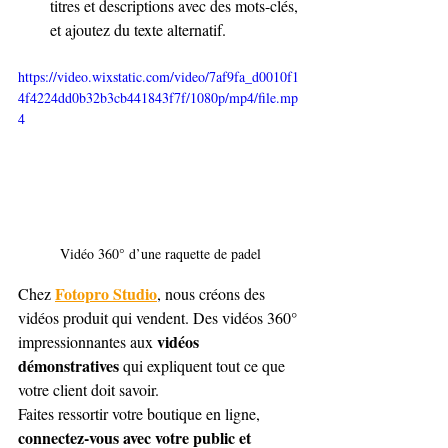
titres et descriptions avec des mots-clés, 
et ajoutez du texte alternatif.
https://video.wixstatic.com/video/7af9fa_d0010f1
4f4224dd0b32b3cb441843f7f/1080p/mp4/file.mp
4
Vidéo 360° d’une raquette de padel
Fotopro Studio
Chez 
, nous créons des 
vidéos produit qui vendent. Des vidéos 360° 
vidéos 
impressionnantes aux 
démonstratives
 qui expliquent tout ce que 
votre client doit savoir.
Faites ressortir votre boutique en ligne, 
connectez-vous avec votre public et 