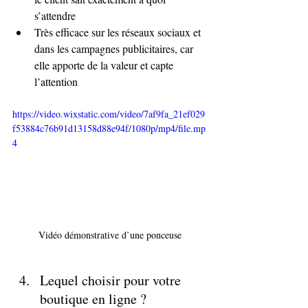
s’attendre
Très efficace sur les réseaux sociaux et 
dans les campagnes publicitaires, car 
elle apporte de la valeur et capte 
l’attention
https://video.wixstatic.com/video/7af9fa_21ef029
f53884c76b91d13158d88e94f/1080p/mp4/file.mp
4
Vidéo démonstrative d’une ponceuse
Lequel choisir pour votre 
boutique en ligne ?