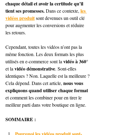
chaque détail et avoir la certitude qu’il 
tient ses promesses.
les 
 Dans ce contexte, 
vidéos produit
 sont devenues un outil clé 
pour augmenter les conversions et réduire 
les retours.
Cependant, toutes les vidéos n’ont pas la 
même fonction. Les deux formats les plus 
vidéo à 360°
utilisés en e-commerce sont la 
vidéo démonstrative
et la 
. Sont-elles 
identiques ? Non. Laquelle est la meilleure ? 
nous vous 
Cela dépend. Dans cet article, 
expliquons quand utiliser chaque format
et comment les combiner pour en tirer le 
meilleur parti dans votre boutique en ligne.
SOMMAIRE :
Pourquoi les vidéos produit sont-