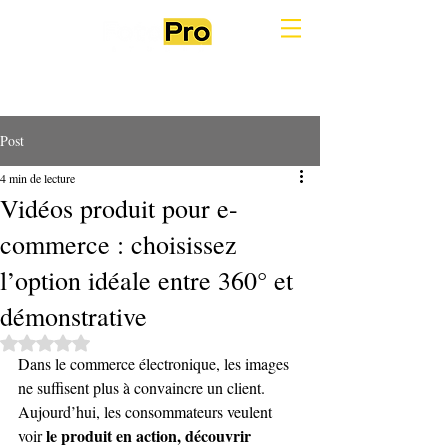
Post
4 min de lecture
Vidéos produit pour e-
commerce : choisissez
l’option idéale entre 360° et
démonstrative
Noté NaN étoiles sur 5.
Dans le commerce électronique, les images 
ne suffisent plus à convaincre un client. 
Aujourd’hui, les consommateurs veulent 
 le produit en action, découvrir 
voir