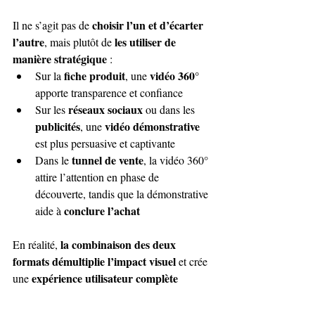
choisir l’un et d’écarter 
Il ne s’agit pas de 
l’autre
les utiliser de 
, mais plutôt de 
manière stratégique
 :
fiche produit
vidéo 360°
Sur la 
, une 
apporte transparence et confiance
réseaux sociaux
Sur les 
 ou dans les 
publicités
vidéo démonstrative
, une 
est plus persuasive et captivante
tunnel de vente
Dans le 
, la vidéo 360° 
attire l’attention en phase de 
découverte, tandis que la démonstrative 
conclure l’achat
aide à 
la combinaison des deux 
En réalité, 
formats démultiplie l’impact visuel
 et crée 
expérience utilisateur complète
une 