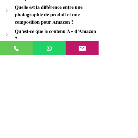
Quelle est la différence entre une 
photographie de produit et une 
composition pour Amazon ?
Qu’est-ce que le contenu A+ d’Amazon 
?
Quels sont les bénéfices d’investir dans 
une photographie de produit 
professionnelle ?
Posts récents
Voir tout