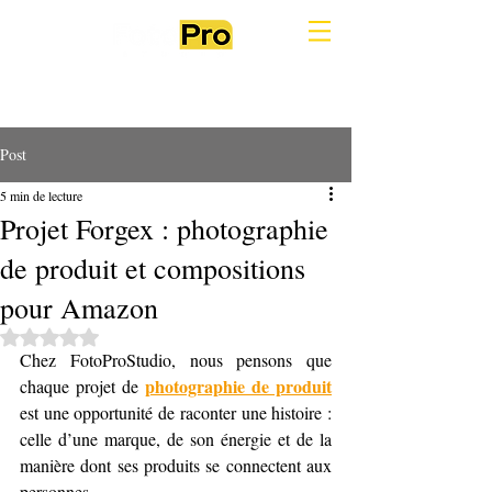
Post
5 min de lecture
Projet Forgex : photographie
de produit et compositions
pour Amazon
Noté NaN étoiles sur 5.
Chez FotoProStudio, nous pensons que 
photographie de produit
chaque projet de 
est une opportunité de raconter une histoire : 
celle d’une marque, de son énergie et de la 
manière dont ses produits se connectent aux 
personnes.