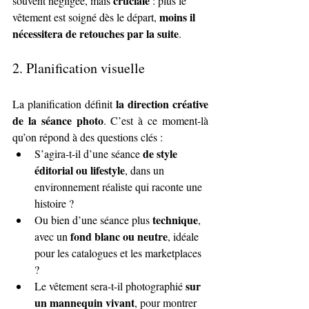
cruciale
souvent négligée, mais 
 : plus le 
moins il 
vêtement est soigné dès le départ, 
nécessitera de retouches par la suite
.
2. 
Planification visuelle
la direction créative 
La planification définit 
de la séance photo
. C’est à ce moment-là 
qu’on répond à des questions clés :
de style 
S’agira-t-il d’une séance 
éditorial ou lifestyle
, dans un 
environnement réaliste qui raconte une 
histoire ?
technique
Ou bien d’une séance plus 
, 
fond blanc ou neutre
avec un 
, idéale 
pour les catalogues et les marketplaces 
?
sur 
Le vêtement sera-t-il photographié 
un mannequin vivant
, pour montrer 