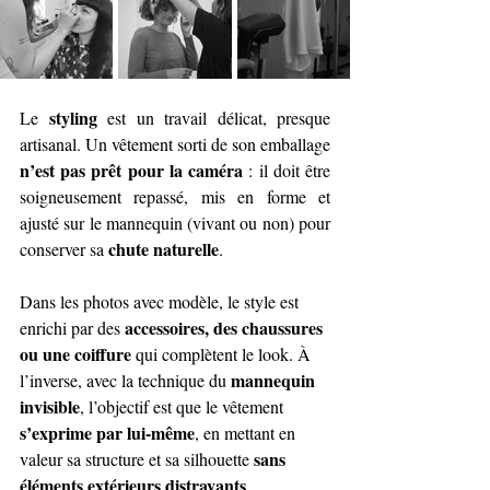
styling
Le 
 est un travail délicat, presque 
artisanal. Un vêtement sorti de son emballage 
n’est pas prêt pour la caméra
 : il doit être 
soigneusement repassé, mis en forme et 
ajusté sur le mannequin (vivant ou non) pour 
chute naturelle
conserver sa 
.
Dans les photos avec modèle, le style est 
accessoires, des chaussures 
enrichi par des 
ou une coiffure
 qui complètent le look. À 
mannequin 
l’inverse, avec la technique du 
invisible
, l’objectif est que le vêtement 
s’exprime par lui-même
, en mettant en 
sans 
valeur sa structure et sa silhouette 
éléments extérieurs distrayants
.