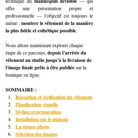
mannequin invisible
technique du 
 — qui 
offre une présentation propre et 
professionnelle — l’objectif est toujours le 
montrer le vêtement de la manière 
même : 
la plus fidèle et esthétique possible
.
Nous allons maintenant explorer chaque 
depuis l’arrivée du 
étape de ce parcours, 
vêtement au studio jusqu’à la livraison de 
l’image finale prête à être publiée
 sur la 
boutique en ligne.
SOMMAIRE :
Réception et vérification du vêtement
Planification visuelle
Styling et préparation
Installation sur le plateau
La séance photo
Sélection des images