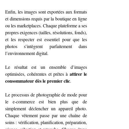
Enfin, les images sont exportées aux formats 
et dimensions requis par la boutique en ligne 
ou les marketplaces. Chaque plateforme a ses 
propres exigences (tailles, résolutions, fonds), 
et les respecter est essentiel pour que les 
photos s’intègrent parfaitement dans 
l’environnement digital.
Le résultat est un ensemble d’images 
attirer le 
optimisées, cohérentes et prêtes à 
consommateur dès le premier clic
.
Le processus de photographie de mode pour 
le e-commerce est bien plus que de 
simplement déclencher un appareil photo. 
Chaque vêtement passe par une chaîne de 
soins : vérification, planification, préparation, 