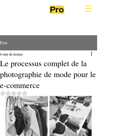
Post
6 min de lecture
Le processus complet de la
photographie de mode pour le
e-commerce
Noté NaN étoiles sur 5.