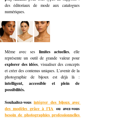
des éditoriaux de mode aux catalogues 
numériques.
limites actuelles
Même avec ses 
, elle 
représente un outil de grande valeur pour 
explorer des idées
, visualiser des concepts 
et créer des contenus uniques. L’avenir de la 
photographie de bijoux est déjà là : 
intelligent, accessible et plein de 
possibilités.
Souhaitez-vous 
intégrer des bijoux avec 
des modèles grâce à l’IA
 ou avez-vous 
besoin de photographies professionnelles 