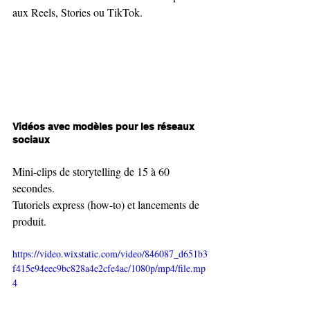
aux Reels, Stories ou TikTok.
Vidéos avec modèles pour les réseaux 
sociaux
Mini-clips de storytelling de 15 à 60 
secondes.
Tutoriels express (how-to) et lancements de 
produit.
https://video.wixstatic.com/video/846087_d651b3
f415e94eec9bc828a4e2cfe4ac/1080p/mp4/file.mp
4