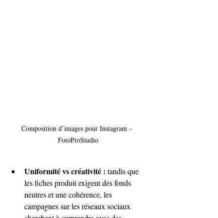
Composition d’images pour Instagram – 
FotoProStudio
Uniformité vs créativité : 
tandis que 
les fiches produit exigent des fonds 
neutres et une cohérence, les 
campagnes sur les réseaux sociaux 
cherchent à surprendre avec des 