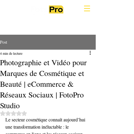
Post
4 min de lecture
Photographie et Vidéo pour
Marques de Cosmétique et
Beauté | eCommerce &
Réseaux Sociaux | FotoPro
Studio
Noté NaN étoiles sur 5.
Le secteur cosmétique connaît aujourd’hui 
une transformation inéluctable : le 
commerce en ligne et les réseaux sociaux 