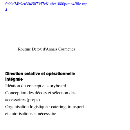
fe99e74b9ca304507357e81cfc/1080p/mp4/file.mp
4
Routine Detox d'Annais Cosmetics
Direction créative et opérationnelle 
intégrale
Idéation du concept et storyboard.
Conception des décors et sélection des 
accessoires (props).
Organisation logistique : catering, transport 
et autorisations si nécessaire.