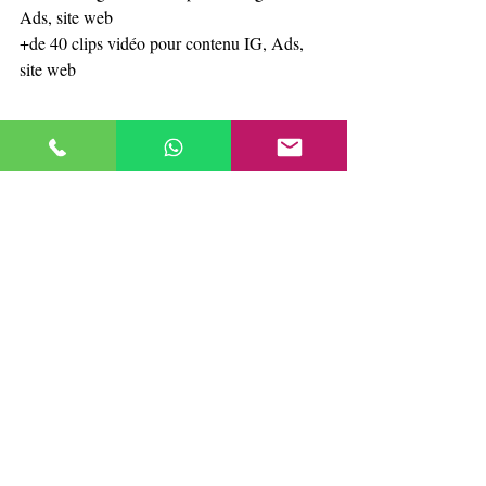
Ads, site web
+de 40 clips vidéo pour contenu IG, Ads, 
site web
La Carmela
 - Photographie et vidéos de 
produit pour Amazon