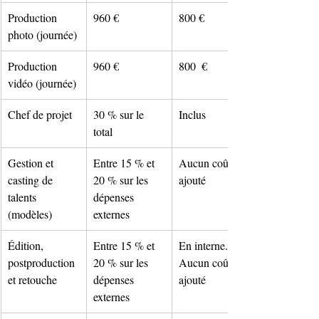
Production 
960 €
800 €
photo (journée)
Production 
960 €
800  €
vidéo (journée)
Chef de projet
30 % sur le 
Inclus
total
Gestion et 
Entre 15 % et 
Aucun coût 
casting de 
20 % sur les 
ajouté
talents 
dépenses 
(modèles)
externes
Édition, 
Entre 15 % et 
En interne. 
postproduction 
20 % sur les 
Aucun coût 
et retouche
dépenses 
ajouté
externes