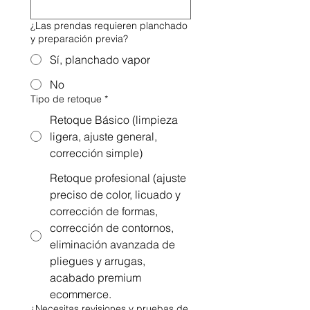
¿Las prendas requieren planchado
y preparación previa?
Sí, planchado vapor
No
Tipo de retoque
*
Retoque Básico (limpieza
ligera, ajuste general,
corrección simple)
Retoque profesional (ajuste
preciso de color, licuado y
corrección de formas,
corrección de contornos,
eliminación avanzada de
pliegues y arrugas,
acabado premium
ecommerce.
¿Necesitas revisiones y pruebas de