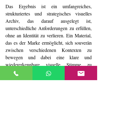
Das Ergebnis ist ein umfangreiches, 
strukturiertes und strategisches visuelles 
Archiv, das darauf ausgelegt ist, 
unterschiedliche Anforderungen zu erfüllen, 
ohne an Identität zu verlieren. Ein Material, 
das es der Marke ermöglicht, sich souverän 
zwischen verschiedenen Kontexten zu 
bewegen und dabei eine klare und 
wiedererkennbare visuelle Stimme zu 
bewahren.
Mehr als eine Sammlung von Bildern 
schafft das Projekt eine solide visuelle 
Basis, auf der Markenkommunikation, 
Präsentation und Archivierung aufgebaut 
werden können.
Wenn Prozess und Bild sich 