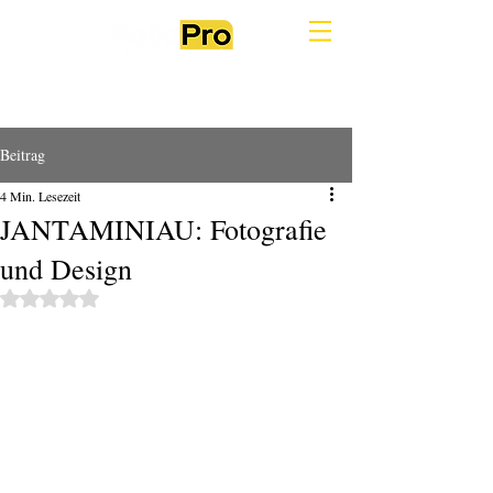
Beitrag
4 Min. Lesezeit
JANTAMINIAU: Fotografie
und Design
Mit NaN von 5 Sternen bewertet.