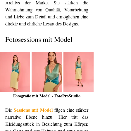
Archivs der Marke. Sie stärken die 
Wahrnehmung von Qualität, Verarbeitung 
und Liebe zum Detail und ermöglichen eine 
direkte und ehrliche Lesart des Designs.
Fotosessions mit Model
Fotografie mit Model - FotoProStudio
Sessions mit Model
Die 
 fügen eine stärker 
narrative Ebene hinzu. Hier tritt das 
Kleidungsstück in Beziehung zum Körper, 
zur Geste und zur Haltung und erweitert so 