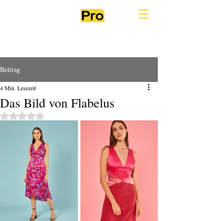
Beitrag
4 Min. Lesezeit
Das Bild von Flabelus
Mit NaN von 5 Sternen bewertet.