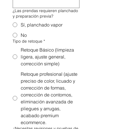
¿Las prendas requieren planchado
y preparación previa?
Sí, planchado vapor
No
Tipo de retoque
*
Retoque Básico (limpieza
ligera, ajuste general,
corrección simple)
Retoque profesional (ajuste
preciso de color, licuado y
corrección de formas,
corrección de contornos,
eliminación avanzada de
pliegues y arrugas,
acabado premium
ecommerce.
¿Necesitas revisiones y pruebas de