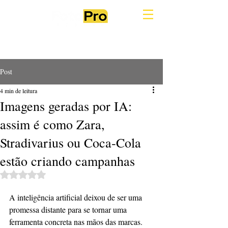
Post
4 min de leitura
Imagens geradas por IA:
assim é como Zara,
Stradivarius ou Coca‑Cola
estão criando campanhas
Avaliado com NaN de 5 estrelas.
A inteligência artificial deixou de ser uma 
promessa distante para se tornar uma 
ferramenta concreta nas mãos das marcas. 