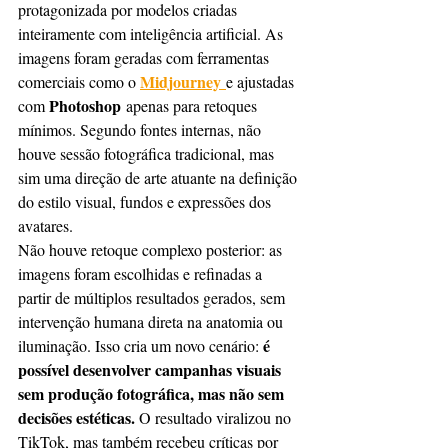
protagonizada por modelos criadas 
inteiramente com inteligência artificial. As 
imagens foram geradas com ferramentas 
Midjourney
comerciais como o 
e ajustadas 
Photoshop
com 
 apenas para retoques 
mínimos. Segundo fontes internas, não 
houve sessão fotográfica tradicional, mas 
sim uma direção de arte atuante na definição 
do estilo visual, fundos e expressões dos 
avatares.
Não houve retoque complexo posterior: as 
imagens foram escolhidas e refinadas a 
partir de múltiplos resultados gerados, sem 
intervenção humana direta na anatomia ou 
é 
iluminação. Isso cria um novo cenário: 
possível desenvolver campanhas visuais 
sem produção fotográfica, mas não sem 
decisões estéticas.
 O resultado viralizou no 
TikTok, mas também recebeu críticas por 