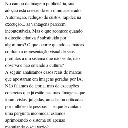
No campo da imagem publicitária, sua 
adoção está crescendo em ritmo acelerado. 
Automação, redução de custos, rapidez na 
execução... as vantagens parecem 
incontestáveis. Mas o que acontece quando 
a direção criativa é substituída por 
algoritmos? O que ocorre quando as marcas 
confiam a representação visual de seus 
produtos a um sistema que não sente, não 
observa e não entende a cultura?
A seguir, analisamos casos reais de marcas 
que apostaram em imagens geradas por IA. 
Não falamos de teoria, mas de execuções 
concretas que já estão nas ruas. Imagens que 
foram vistas, julgadas, amadas ou criticadas 
por milhões de pessoas — e que levantam 
uma pergunta incômoda: estamos 
aprimorando o sistema ou apenas 
maquiando o seu vazio?