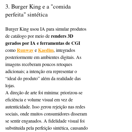
3. Burger King e a "comida 
perfeita" sintética
Burger King usou IA para simular produtos 
renders 3D 
de catálogo por meio de 
gerados por IA e ferramentas de CGI
Runway
Kaedim
como 
 e 
, integrados 
posteriormente em ambientes digitais. As 
imagens receberam poucos retoques 
adicionais; a intenção era representar o 
“ideal do produto” além da realidade das 
lojas.
A direção de arte foi mínima: priorizou-se 
eficiência e volume visual em vez de 
autenticidade. Isso gerou rejeição nas redes 
sociais, onde muitos consumidores disseram 
se sentir enganados. A fidelidade visual foi 
substituída pela perfeição sintética, causando 