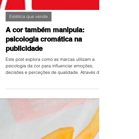
Estética que vende
A cor também manipula:
psicologia cromática na
publicidade
Este post explora como as marcas utilizam a
psicologia da cor para influenciar emoções,
decisões e perceções de qualidade. Através de
exemplos icónicos, analisa como cada tom
comunica mensagens ocultas e como esta
estratégia pode tornar-se tanto uma ferramenta
eficaz como uma forma de manipulação
emocional.