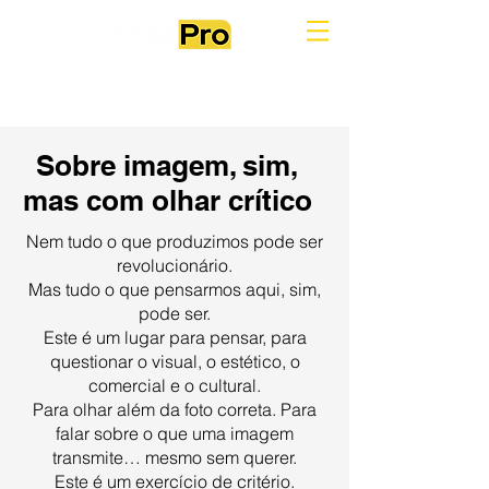
Sobre imagem, sim,
mas com olhar crítico
Nem tudo o que produzimos pode ser
revolucionário.
Mas tudo o que pensarmos aqui, sim,
pode ser.
Este é um lugar para pensar, para
questionar o visual, o estético, o
comercial e o cultural.
Para olhar além da foto correta. Para
falar sobre o que uma imagem
transmite… mesmo sem querer.
Este é um exercício de critério.