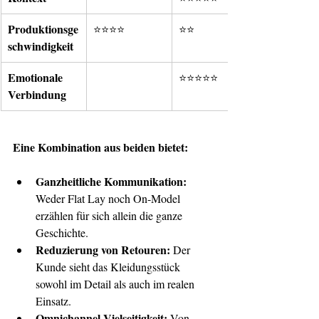
Produktionsge
⭐⭐⭐⭐
⭐⭐
schwindigkeit
Emotionale 
⭐⭐⭐⭐⭐
Verbindung
Eine Kombination aus beiden bietet:
Ganzheitliche Kommunikation:
Weder Flat Lay noch On-Model 
erzählen für sich allein die ganze 
Geschichte.
Reduzierung von Retouren:
 Der 
Kunde sieht das Kleidungsstück 
sowohl im Detail als auch im realen 
Einsatz.
Omnichannel-Vielseitigkeit:
 Von 