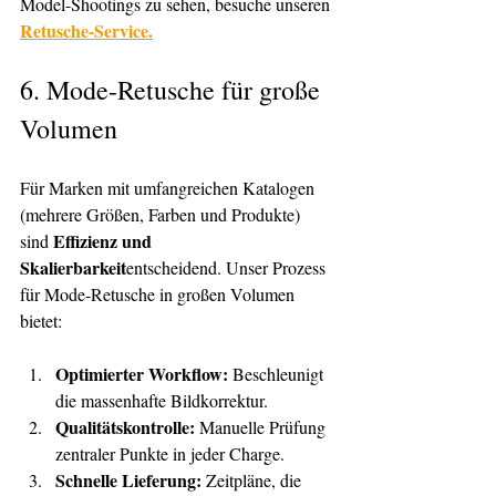
Model-Shootings zu sehen, besuche unseren 
Retusche-Service.
6. 
Mode-Retusche für große 
Volumen
Für Marken mit umfangreichen Katalogen 
(mehrere Größen, Farben und Produkte) 
Effizienz und 
sind 
Skalierbarkeit
entscheidend. Unser Prozess 
für Mode-Retusche in großen Volumen 
bietet:
Optimierter Workflow:
 Beschleunigt 
die massenhafte Bildkorrektur.
Qualitätskontrolle:
 Manuelle Prüfung 
zentraler Punkte in jeder Charge.
Schnelle Lieferung:
 Zeitpläne, die 