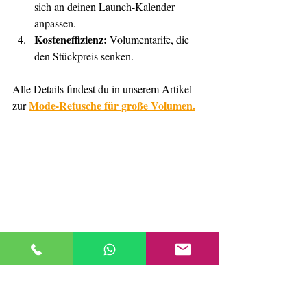
sich an deinen Launch-Kalender 
anpassen.
Kosteneffizienz:
 Volumentarife, die 
den Stückpreis senken.
Alle Details findest du in unserem Artikel 
Mode-Retusche für große Volumen.
zur 
Screenshot der Arbeit – FotoPro Studio
8. 
Fazit