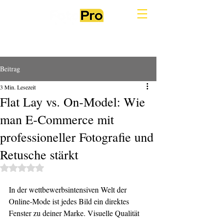
Beitrag
3 Min. Lesezeit
Flat Lay vs. On-Model: Wie
man E-Commerce mit
professioneller Fotografie und
Retusche stärkt
Mit NaN von 5 Sternen bewertet.
In der wettbewerbsintensiven Welt der 
Online-Mode ist jedes Bild ein direktes 
Fenster zu deiner Marke. Visuelle Qualität 