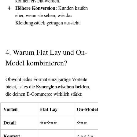
können erstellt werden.
Höhere Konversion:
 Kunden kaufen 
eher, wenn sie sehen, wie das 
Kleidungsstück getragen aussieht.
4. 
Warum Flat Lay und On-
Model kombinieren?
Obwohl jedes Format einzigartige Vorteile 
Synergie zwischen beiden
bietet, ist es die 
, 
die deinen E-Commerce wirklich stärkt:
Vorteil
Flat Lay
On-Model
Detail
⭐⭐⭐⭐⭐
⭐⭐⭐
Kontext
⭐⭐⭐⭐⭐